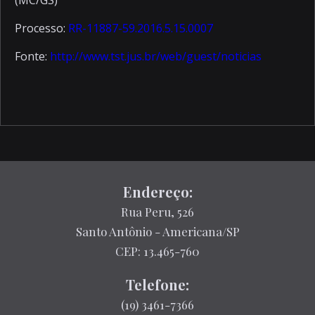
Processo:
RR-11887-59.2016.5.15.0007
Fonte:
http://www.tst.jus.br/web/guest/noticias
Endereço:
Rua Peru, 526
Santo Antônio - Americana/SP
CEP: 13.465-760
Telefone:
(19) 3461-7366