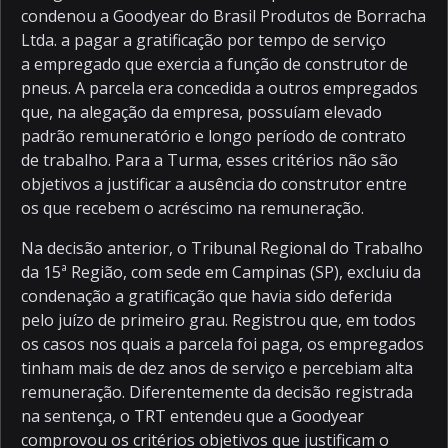
condenou a Goodyear do Brasil Produtos de Borracha
Ltda. a pagar a gratificação por tempo de serviço
a empregado que exercia a função de construtor de
pneus. A parcela era concedida a outros empregados
que, na alegação da empresa, possuíam elevado
padrão remuneratório e longo período de contrato
de trabalho. Para a Turma, esses critérios não são
objetivos a justificar a ausência do construtor entre
os que recebem o acréscimo na remuneração.
Na decisão anterior, o Tribunal Regional do Trabalho
da 15ª Região, com sede em Campinas (SP), excluiu da
condenação a gratificação que havia sido deferida
pelo juízo de primeiro grau. Registrou que, em todos
os casos nos quais a parcela foi paga, os empregados
tinham mais de dez anos de serviço e percebiam alta
remuneração. Diferentemente da decisão registrada
na sentença, o TRT entendeu que a Goodyear
comprovou os critérios objetivos que justificam o